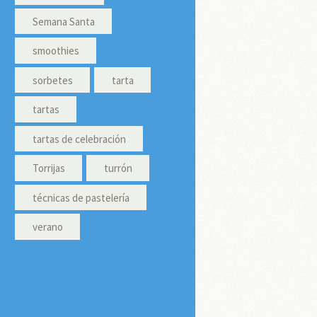
Semana Santa
smoothies
sorbetes
tarta
tartas
tartas de celebración
Torrijas
turrón
técnicas de pastelería
verano