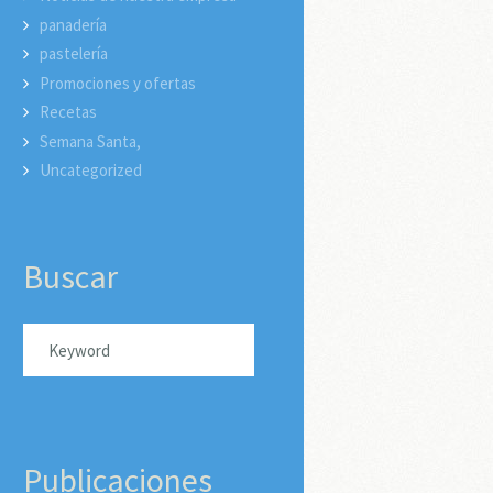
panadería
pastelería
Promociones y ofertas
Recetas
Semana Santa,
Uncategorized
Buscar
Publicaciones