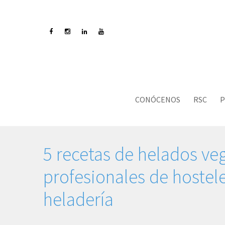
CONÓCENOS
RSC
P
5 recetas de helados ve
profesionales de hostele
heladería