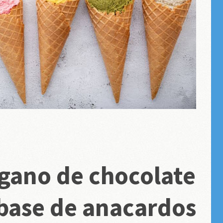
gano de chocolate
 base de anacardos