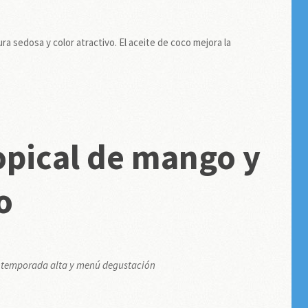
ra sedosa y color atractivo. El aceite de coco mejora la
opical de mango y
o
 la temporada alta y menú degustación