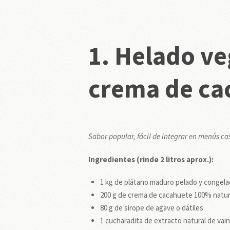
1.
Helado ve
crema de ca
Sabor popular, fácil de integrar en menús cas
Ingredientes (rinde 2 litros aprox.):
1 kg de plátano maduro pelado y congel
200 g de crema de cacahuete 100% natur
80 g de sirope de agave o dátiles
1 cucharadita de extracto natural de vaini