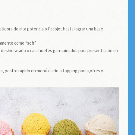
atidora de alta potencia o Pacojet hasta lograr una base
amente como “soft”.
 deshidratado o cacahuetes garrapiñados para presentación en
s, postre rápido en menú diario o topping para gofres y