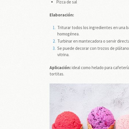
Pizca de sal
Elaboración:
Triturar todos los ingredientes en una b
homogénea.
Turbinar en mantecadora o servir direct
Se puede decorar con trozos de plátano
vitrina.
Aplicación:
ideal como helado para cafetería
tortitas.