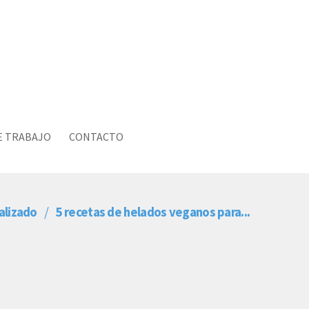
E TRABAJO
CONTACTO
alizado
5 recetas de helados veganos para...