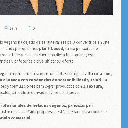
1873
0
do vegano ha dejado de ser una rareza para convertirse en una
 demanda por opciones
plant-based
, tanto por parte de
n intolerancias o siguen una dieta flexitariana, está
ales y cafeterías a diversificar su oferta.
o vegano representa una oportunidad estratégica:
alta rotación,
 alineada con tendencias de sostenibilidad y salud
. La
ntes y formulaciones para lograr productos con la
textura,
les, sin utilizar derivados lácteos ni huevos.
profesionales de helados veganos
, pensadas para
 postre de carta. Cada propuesta está diseñada para combinar
rial y comercial
.