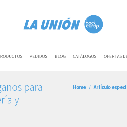
RODUCTOS
PEDIDOS
BLOG
CATÁLOGOS
OFERTAS D
ganos para
Home
Artículo especi
ría y