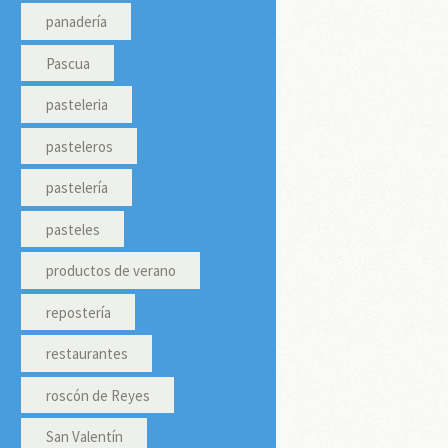
panadería
Pascua
pasteleria
pasteleros
pastelería
pasteles
productos de verano
repostería
restaurantes
roscón de Reyes
San Valentín