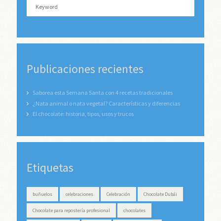
Publicaciones recientes
Saborea esta Semana Santa con 4 recetas tradicionales
¿Nata animal o nata vegetal? Características y diferencias
El chocolate: historia, tipos, usos y trucos
Etiquetas
buñuelos
celebraciones
Celebración
Chocolate Dubái
Chocolate para repostería profesional
chocolates