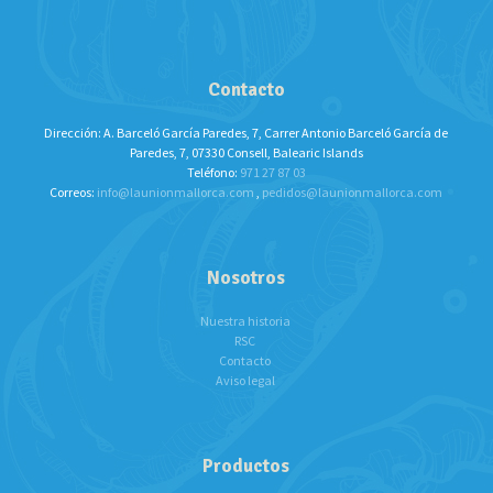
Contacto
Dirección: A. Barceló García Paredes, 7, Carrer Antonio Barceló García de
Paredes, 7, 07330 Consell, Balearic Islands
Teléfono:
971 27 87 03
Correos:
info@launionmallorca.com
,
pedidos@launionmallorca.com
Nosotros
Nuestra historia
RSC
Contacto
Aviso legal
Productos