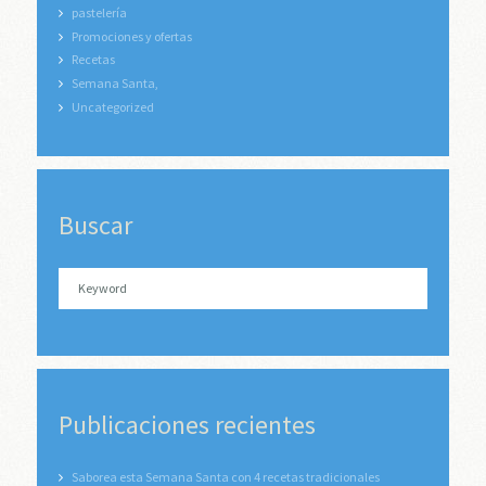
pastelería
Promociones y ofertas
Recetas
Semana Santa,
Uncategorized
Buscar
Publicaciones recientes
Saborea esta Semana Santa con 4 recetas tradicionales