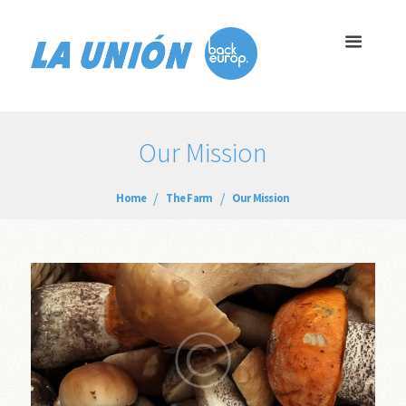
Our Mission
Home
The Farm
Our Mission