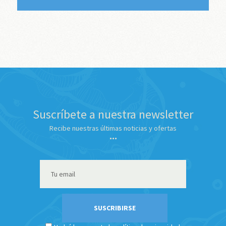
Suscríbete a nuestra newsletter
Recibe nuestras últimas noticias y ofertas