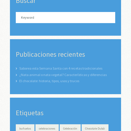
Buscar
Publicaciones recientes
Saborea esta Semana Santa con 4 recetas tradicionales
¿Nata animal o nata vegetal? Características y diferencias
El chocolate: historia, tipos, usos y trucos
Etiquetas
buñuelos
celebraciones
Celebración
Chocolate Dubái