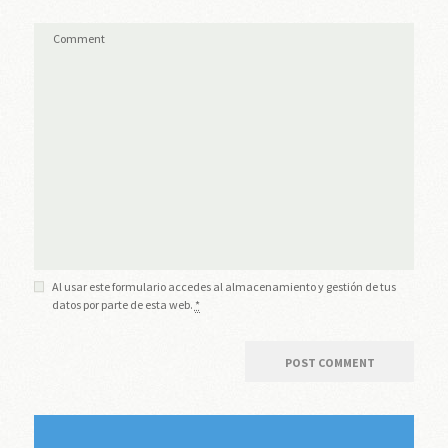
Al usar este formulario accedes al almacenamiento y gestión de tus
datos por parte de esta web.
*