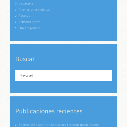
pastelería
Promociones y ofertas
Recetas
Semana Santa,
Uncategorized
Buscar
Publicaciones recientes
Saborea esta Semana Santa con 4 recetas tradicionales