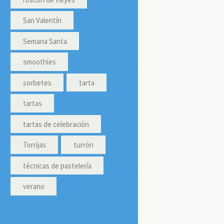
San Valentín
Semana Santa
smoothies
sorbetes
tarta
tartas
tartas de celebración
Torrijas
turrón
técnicas de pastelería
verano