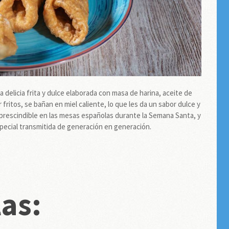
a delicia frita y dulce elaborada con masa de harina, aceite de
r fritos, se bañan en miel caliente, lo que les da un sabor dulce y
prescindible en las mesas españolas durante la Semana Santa, y
special transmitida de generación en generación.
las: