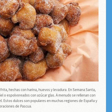
rita, hechas con harina, huevos y levadura. En Semana Santa,
l o espolvoreados con azúcar glas. A menudo se rellenan con
el. Estos dulces son populares en muchas regiones de España y
braciones de Pascua.