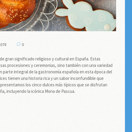
2078
0
 gran significado religioso y cultural en España. Estas
osas procesiones y ceremonias, sino también con una variedad
n parte integral de la gastronomía española en esta época del
lces tienen una historia rica y un sabor inconfundible que
í presentamos los cinco dulces más típicos que se disfrutan
ña, incluyendo la icónica Mona de Pascua.