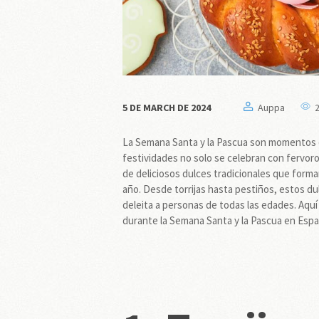
5 DE MARCH DE 2024
Auppa
La Semana Santa y la Pascua son momentos de
festividades no solo se celebran con fervor
de deliciosos dulces tradicionales que forma
año. Desde torrijas hasta pestiños, estos du
deleita a personas de todas las edades. Aqu
durante la Semana Santa y la Pascua en Espa