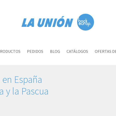
RODUCTOS
PEDIDOS
BLOG
CATÁLOGOS
OFERTAS D
s en España
 y la Pascua