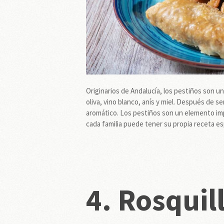
Originarios de Andalucía, los pestiños son un
oliva, vino blanco, anís y miel. Después de se
aromático. Los pestiños son un elemento im
cada familia puede tener su propia receta e
4. Rosquil