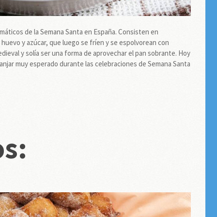
emáticos de la Semana Santa en España. Consisten en
huevo y azúcar, que luego se fríen y se espolvorean con
dieval y solía ser una forma de aprovechar el pan sobrante. Hoy
n manjar muy esperado durante las celebraciones de Semana Santa
os: