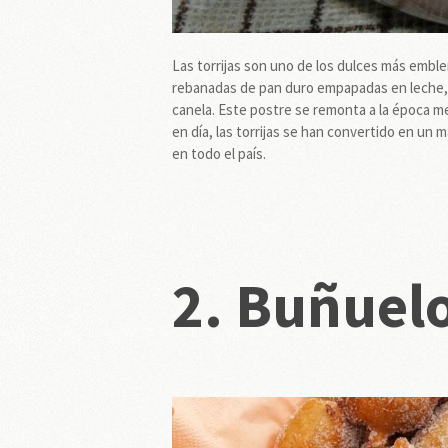
Las torrijas son uno de los dulces más embl
rebanadas de pan duro empapadas en leche, 
canela. Este postre se remonta a la época me
en día, las torrijas se han convertido en u
en todo el país.
2. Buñuel