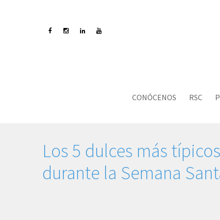
CONÓCENOS
RSC
P
Los 5 dulces más típico
durante la Semana Santa